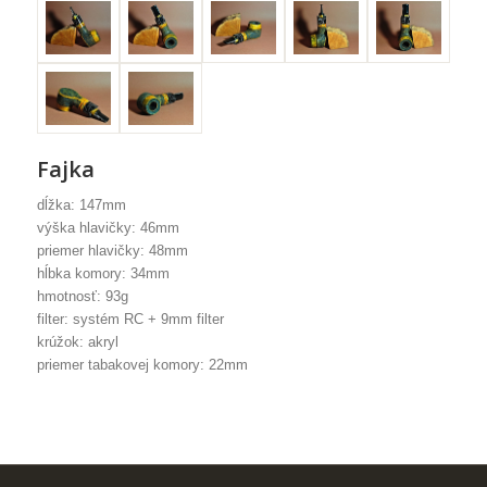
Fajka
dĺžka: 147mm
výška hlavičky: 46mm
priemer hlavičky: 48mm
hĺbka komory: 34mm
hmotnosť: 93g
filter: systém RC + 9mm filter
krúžok: akryl
priemer tabakovej komory: 22mm