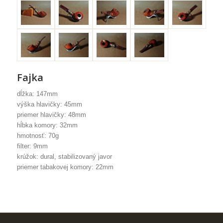
Fajka
dĺžka: 147mm
výška hlavičky: 45mm
priemer hlavičky: 48mm
hĺbka komory: 32mm
hmotnosť: 70g
filter: 9mm
krúžok: dural, stabilizovaný javor
priemer tabakovej komory: 22mm