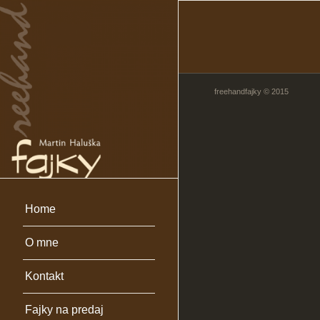
freehandfajky © 2015
Home
O mne
Kontakt
Fajky na predaj