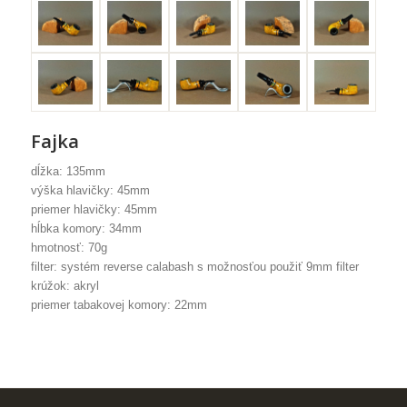
Fajka
dĺžka: 135mm
výška hlavičky: 45mm
priemer hlavičky: 45mm
hĺbka komory: 34mm
hmotnosť: 70g
filter: systém reverse calabash s možnosťou použiť 9mm filter
krúžok: akryl
priemer tabakovej komory: 22mm