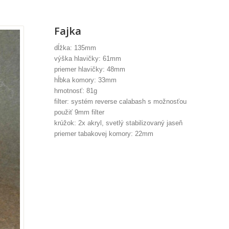
Fajka
dĺžka: 135mm
výška hlavičky: 61mm
priemer hlavičky: 48mm
hĺbka komory: 33mm
hmotnosť: 81g
filter: systém reverse calabash s možnosťou
použiť 9mm filter
krúžok: 2x akryl, svetlý stabilizovaný jaseň
priemer tabakovej komory: 22mm